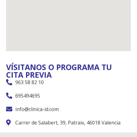
VÍSITANOS O PROGRAMA TU
CITA PREVIA
963 58 82 10
695494695
info@clínica-id.com
Carrer de Salabert, 39, Patraix, 46018 Valencia